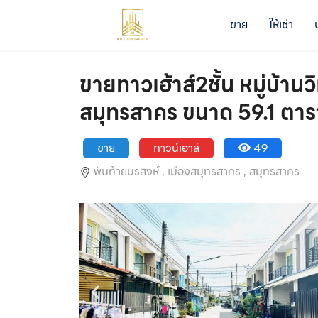
ขาย
ให้เช่า
ขายทาวเฮ้าส์2ชั้น หมู่บ้าน
สมุทรสาคร ขนาด 59.1 ตา
ขาย
ทาวน์เฮาส์
49
พันท้ายนรสิงห์ ,
เมืองสมุทรสาคร ,
สมุทรสาคร