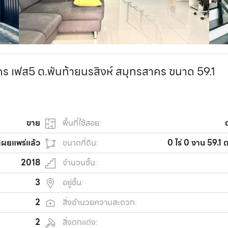
ขนคร เฟส5 ต.พันท้ายนรสิงห์ สมุทรสาคร ขนาด 59.1
ขาย
พื้นที่ใช้สอย:
เผยแพร่แล้ว
ขนาดที่ดิน:
0 ไร่ 0 งาน 59.1 
2018
จำนวนชั้น:
3
อยู่ชั้น:
2
สิ่งอำนวยความสะดวก:
2
สิ่งตกแต่ง: