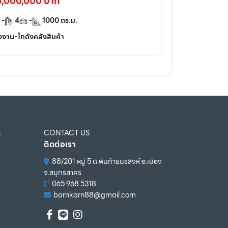
6,000,000 บาท
-
4
-
1000
ตร.ม.
งงาน-โกดังคลังสินค้า
S
CONTACT US
ติดต่อเรา
88/201 หมู่ 5 ต.พันท้ายนรสิงห์ อ.เมือง
จ.สมุทรสาคร
065 968 5318
barnkarn88@gmail.com