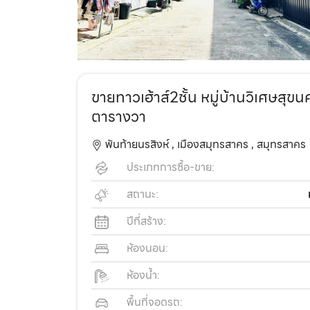
ขายทาวเฮ้าส์2ชั้น หมู่บ้านวิเศษสุ
ตารางวา
พันท้ายนรสิงห์ ,
เมืองสมุทรสาคร ,
สมุทรสาคร
ประเภทการซื้อ-ขาย:
สถานะ:
ปีที่สร้าง:
ห้องนอน:
ห้องน้ำ:
พื้นที่จอดรถ: