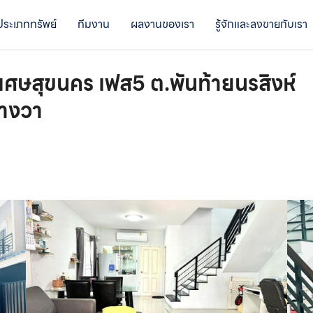
ประเภททรัพย์
ทีมงาน
ผลงานของเรา
รู้จักและลงขายกับเรา
วิเศษสุขนคร เฟส5 ต.พันท้ายนรสิงห์
รางวา