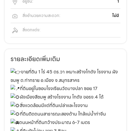
อยู่ชั้น:
1
สิ่งอำนวยความสะดวก:
ไม่มี
สิ่งตกแต่ง:
รายละเอียดเพิ่มเติม
ขายที่ดิน 1 ไร่ 45 ตร.วา เหมาะสร้างโกดัง โรงงาน ผัง
ชมพู ต.ท่าทราย อ.เมือง จ.สมุทรสาคร
ที่ดินอยู่ในซอบโรงเรียนวัดบางปลา ซอย 17
ผังเมืองสีชมพู สร้างโรงงาน โกดัง ขอรง.4 ได้
สิ่งแวดล้อมมีแต่ที่ดินเปล่าและโรงงาน
ที่ดินติดถนนสาธารณะสองด้าน ใกล้แม่น้ำท่าจีน
ถนนหน้าที่ดินกว้างประมาณ 6-7 เมตร
ที่ดินยังไม่ถม ขาย 3.8ลบ.