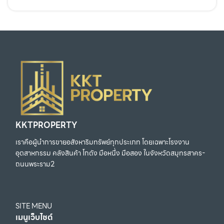
KKTPROPERTY
เราคือผู้นำการขายอสังหาริมทรัพย์ทุกประเภท โดยเฉพาะโรงงาน
อุตสาหกรรม คลังสินค้า โกดัง มือหนึ่ง มือสอง ในจังหวัดสมุทรสาคร-
ถนนพระราม2
SITE MENU
เมนูเว็บไซต์