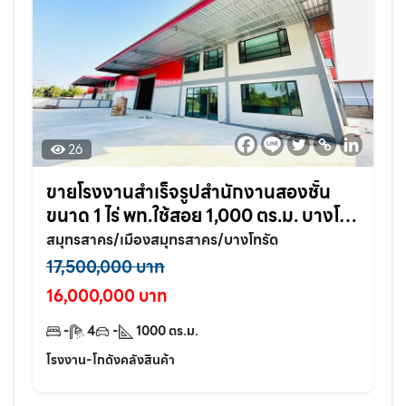
26
ขายโรงงานสำเร็จรูปสำนักงานสองชั้น
ขนาด 1 ไร่ พท.ใช้สอย 1,000 ตร.ม. บางโท
รัด อ.เมือง จ.สมุทรสาคร
สมุทรสาคร/เมืองสมุทรสาคร/บางโทรัด
17,500,000 บาท
16,000,000 บาท
-
4
-
1000
ตร.ม.
โรงงาน-โกดังคลังสินค้า