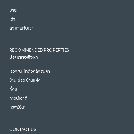
ขาย
เช่า
ลงขายกับเรา
RECOMMENDED PROPERTIES
ประเภทอสังหา
โรงงาน-โกดังคลังสินค้า
บ้านเดี่ยว บ้านแฝด
ที่ดิน
ทาวน์เฮาส์
ทรัพย์อื่นๆ
CONTACT US