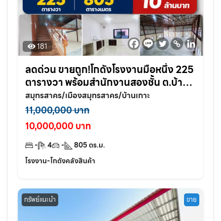
181
ลดด่วน ขายถูก!โกดังโรงงานมือหนึ่ง 225
ตารางวา พร้อมสำนักงานสองชั้น ต.บ้าน
เกาะ อ.เมือง จ.สมุทรสาคร
สมุทรสาคร/เมืองสมุทรสาคร/บ้านเกาะ
11,000,000 บาท
10,000,000 บาท
-
4
-
805
ตร.ม.
โรงงาน-โกดังคลังสินค้า
ทรัพย์แนะนำ
ขาย