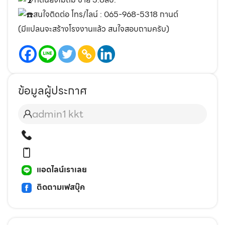
สนใจติดต่อ โทร/ไลน์ : 065-968-5318 กานต์
(มีแปลนจะสร้างโรงงานแล้ว สนใจสอบถามครับ)
ข้อมูลผู้ประกาศ
admin1 kkt
แอดไลน์เราเลย
ติดตามเฟสบุ๊ค