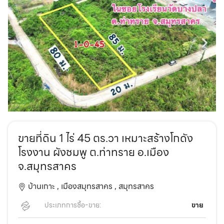
ขายที่ดิน 1 ไร่ 45 ตร.วา เหมาะสร้างโกดัง
โรงงาน ผังชมพู ต.ท่าทราย อ.เมือง
จ.สมุทรสาคร
บ้านเกาะ ,
เมืองสมุทรสาคร ,
สมุทรสาคร
ประเภทการซื้อ-ขาย:
ขาย