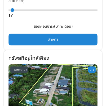
ระยะเวลากู้
1
ปี
ยอดผ่อนชำระ(บาท/เดือน)
ล้างค่า
ทรัพย์ที่อยู่ใกล้เคียง
ทรัพย์แนะนำ
ขาย