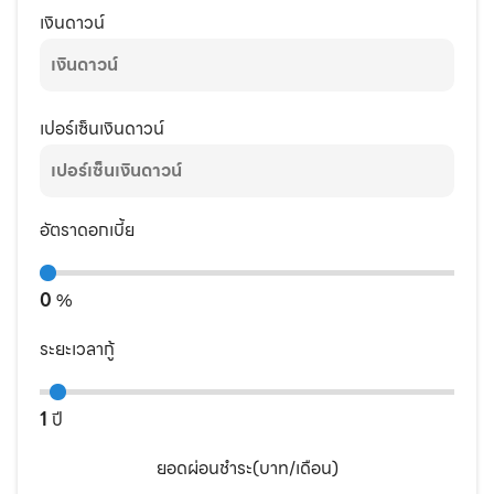
เงินดาวน์
เปอร์เซ็นเงินดาวน์
อัตราดอกเบี้ย
0
%
ระยะเวลากู้
1
ปี
ยอดผ่อนชำระ(บาท/เดือน)