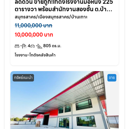
ลดด่วน ขายถูก!โกดังโรงงานมือหนึ่ง 225
ตารางวา พร้อมสำนักงานสองชั้น ต.บ้าน
เกาะ อ.เมือง จ.สมุทรสาคร
สมุทรสาคร/เมืองสมุทรสาคร/บ้านเกาะ
11,000,000 บาท
10,000,000 บาท
-
4
-
805
ตร.ม.
โรงงาน-โกดังคลังสินค้า
ทรัพย์แนะนำ
ขาย