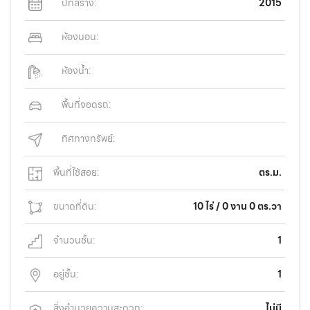
ปีที่สร้าง:
2015
ห้องนอน:
ห้องน้ำ:
พื้นที่จอดรถ:
ทิศทางทรัพย์:
พื้นที่ใช้สอย:
ตร.ม.
ขนาดที่ดิน:
10 ไร่ / 0 งาน 0 ตร.วา
จำนวนชั้น:
1
อยู่ชั้น:
1
สิ่งอำนวยความสะดวก:
ไม่มี