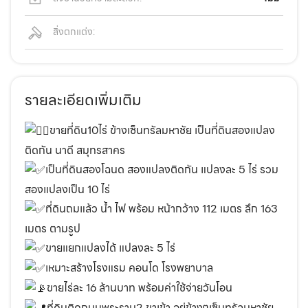
สิ่งตกแต่ง:
รายละเอียดเพิ่มเติม
ขายที่ดิน10ไร่ ข้างเซ็นทรัลมหาชัย เป็นที่ดินสองแปลง
ติดกัน นาดี สมุทรสาคร
เป็นที่ดินสองโฉนด สองแปลงติดกัน แปลงละ 5 ไร่ รวม
สองแปลงเป็น 10 ไร่
ที่ดินถมแล้ว น้ำ ไฟ พร้อม หน้ากว้าง 112 เมตร ลึก 163
เมตร ตามรูป
ขายแยกแปลงได้ แปลงละ 5 ไร่
เหมาะสร้างโรงแรม คอนโด โรงพยาบาล
ขายไร่ละ 16 ล้านบาท พร้อมค่าใช้จ่ายวันโอน
ที่ดินติดถนนพระราม2 ขาเข้า อยู่ข้างๆเซ็นทรัลมหาชัย