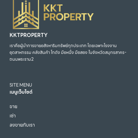
KKTPROPERTY
เราคือผู้นำการขายอสังหาริมทรัพย์ทุกประเภท โดยเฉพาะโรงงาน
อุตสาหกรรม คลังสินค้า โกดัง มือหนึ่ง มือสอง ในจังหวัดสมุทรสาคร-
ถนนพระราม2
SITE MENU
เมนูเว็บไซต์
ขาย
เช่า
ลงขายกับเรา