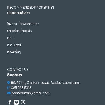
RECOMMENDED PROPERTIES
ประเภทอสังหา
โรงงาน-โกดังคลังสินค้า
บ้านเดี่ยว บ้านแฝด
ที่ดิน
ทาวน์เฮาส์
ทรัพย์อื่นๆ
CONTACT US
ติดต่อเรา
88/201 หมู่ 5 ต.พันท้ายนรสิงห์ อ.เมือง จ.สมุทรสาคร
065 968 5318
barnkarn88@gmail.com