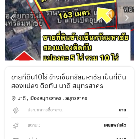
ขายที่ดิน10ไร่ ข้างเซ็นทรัลมหาชัย เป็นที่ดิน
สองแปลง ติดกัน นาดี สมุทรสาคร
นาดี ,
เมืองสมุทรสาคร ,
สมุทรสาคร
ประเภทการซื้อ-ขาย:
ขาย
สถานะ:
เผยแพร่แล้ว