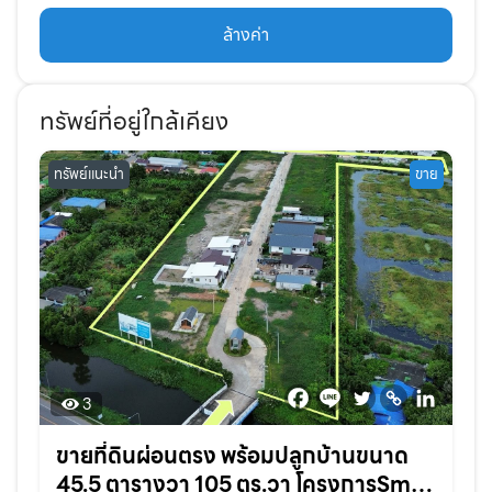
ล้างค่า
ทรัพย์ที่อยู่ใกล้เคียง
ทรัพย์แนะนำ
ขาย
3
ขายที่ดินผ่อนตรง พร้อมปลูกบ้านขนาด
45.5 ตารางวา 105 ตร.วา โครงการSmile