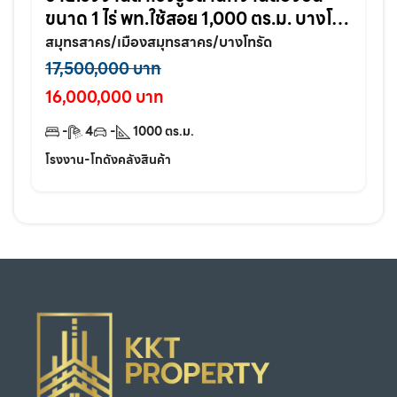
ขนาด 1 ไร่ พท.ใช้สอย 1,000 ตร.ม. บางโท
รัด อ.เมือง จ.สมุทรสาคร
สมุทรสาคร/เมืองสมุทรสาคร/บางโทรัด
17,500,000 บาท
16,000,000 บาท
-
4
-
1000
ตร.ม.
โรงงาน-โกดังคลังสินค้า