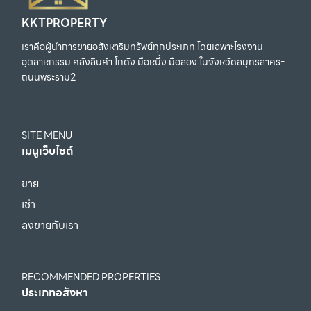
KKTPROPERTY
เราคือผู้นำการขายอสังหาริมทรัพย์ทุกประเภท โดยเฉพาะโรงงาน
อุตสาหกรรม คลังสินค้า โกดัง มือหนึ่ง มือสอง ในจังหวัดสมุทรสาคร-
ถนนพระราม2
SITE MENU
เมนูเว็บไซต์
ขาย
เช่า
ลงขายกับเรา
RECOMMENDED PROPERTIES
ประเภทอสังหา