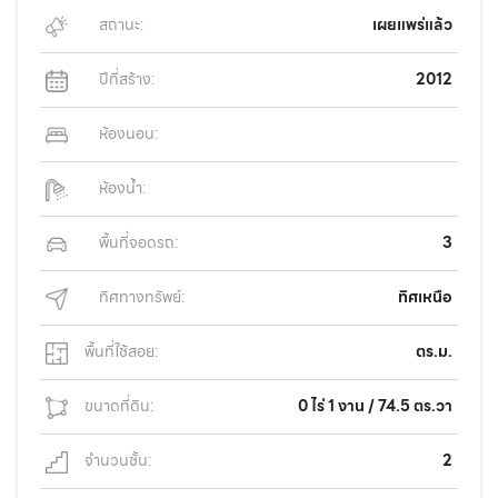
สถานะ:
เผยแพร่แล้ว
ปีที่สร้าง:
2012
ห้องนอน:
ห้องน้ำ:
พื้นที่จอดรถ:
3
ทิศทางทรัพย์:
ทิศเหนือ
พื้นที่ใช้สอย:
ตร.ม.
ขนาดที่ดิน:
0 ไร่ 1 งาน / 74.5 ตร.วา
จำนวนชั้น:
2