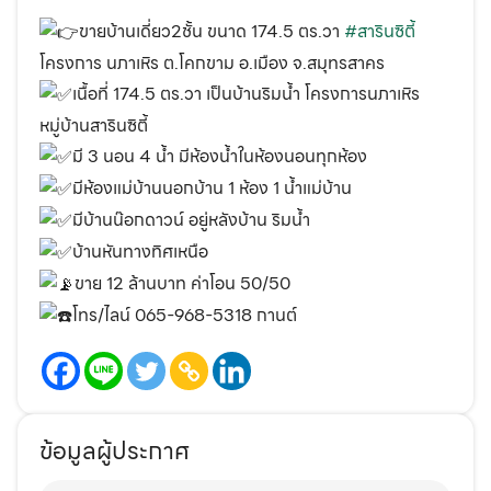
ขายบ้านเดี่ยว2ชั้น ขนาด 174.5 ตร.วา
#สารินซิตี้
โครงการ นภาเหิร ต.โคกขาม อ.เมือง จ.สมุทรสาคร
เนื้อที่ 174.5 ตร.วา เป็นบ้านริมน้ำ โครงการนภาเหิร
หมู่บ้านสารินซิตี้
มี 3 นอน 4 น้ำ มีห้องน้ำในห้องนอนทุกห้อง
มีห้องแม่บ้านนอกบ้าน 1 ห้อง 1 น้ำแม่บ้าน
มีบ้านน๊อกดาวน์ อยู่หลังบ้าน ริมน้ำ
บ้านหันทางทิศเหนือ
ขาย 12 ล้านบาท ค่าโอน 50/50
โทร/ไลน์ 065-968-5318 กานต์
ข้อมูลผู้ประกาศ