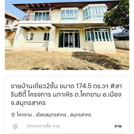
ขายบ้านเดี่ยว2ชั้น ขนาด 174.5 ตร.วา #สา
รินซิตี้ โครงการ นภาเหิร ต.โคกขาม อ.เมือง
จ.สมุทรสาคร
โคกขาม ,
เมืองสมุทรสาคร ,
สมุทรสาคร
ประเภทการซื้อ-ขาย:
ขาย