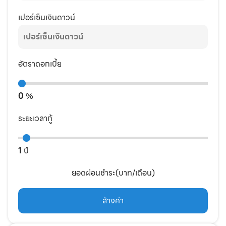
เปอร์เซ็นเงินดาวน์
อัตราดอกเบี้ย
0
%
ระยะเวลากู้
1
ปี
ยอดผ่อนชำระ(บาท/เดือน)
ล้างค่า