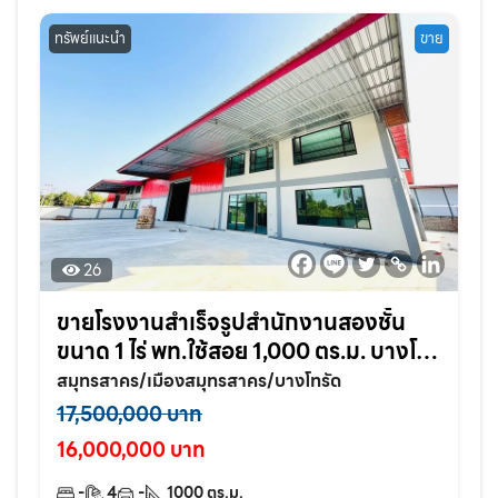
ทรัพย์แนะนำ
ขาย
26
ขายโรงงานสำเร็จรูปสำนักงานสองชั้น
ขนาด 1 ไร่ พท.ใช้สอย 1,000 ตร.ม. บางโท
รัด อ.เมือง จ.สมุทรสาคร
สมุทรสาคร/เมืองสมุทรสาคร/บางโทรัด
17,500,000 บาท
16,000,000 บาท
-
4
-
1000
ตร.ม.