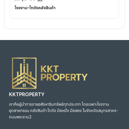
โรงงาน-โกดังคลังสินค้า
KKTPROPERTY
เราคือผู้นำการขายอสังหาริมทรัพย์ทุกประเภท โดยเฉพาะโรงงาน
อุตสาหกรรม คลังสินค้า โกดัง มือหนึ่ง มือสอง ในจังหวัดสมุทรสาคร-
ถนนพระราม2