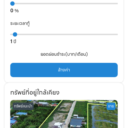
0
%
ระยะเวลากู้
1
ปี
ยอดผ่อนชำระ(บาท/เดือน)
ล้างค่า
ทรัพย์ที่อยู่ใกล้เคียง
ทรัพย์แนะนำ
ขาย