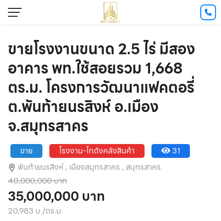
ขายโรงงานขนาด 2.5 ไร่ มีสอง
อาคาร พท.ใช้สอยรวม 1,668
ตร.ม. โครงการวัฒนาแฟคตอรี่
ต.พันท้ายนรสิงห์ อ.เมือง
จ.สมุทรสาคร
ขาย
โรงงาน-โกดังคลังสินค้า
31
พันท้ายนรสิงห์ ,
เมืองสมุทรสาคร ,
สมุทรสาคร
40,000,000 บาท
35,000,000 บาท
20,983 บ./ตร.ม.