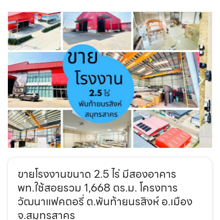
ขายโรงงานขนาด 2.5 ไร่ มีสองอาคาร
พท.ใช้สอยรวม 1,668 ตร.ม. โครงการ
วัฒนาแฟคตอรี่ ต.พันท้ายนรสิงห์ อ.เมือง
จ.สมุทรสาคร