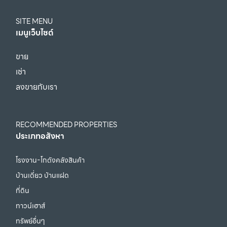
SITE MENU
เมนูเว็บไซต์
ขาย
เช่า
ลงขายกับเรา
RECOMMENDED PROPERTIES
ประเภทอสังหา
โรงงาน-โกดังคลังสินค้า
บ้านเดี่ยว บ้านแฝด
ที่ดิน
ทาวน์เฮาส์
ทรัพย์อื่นๆ