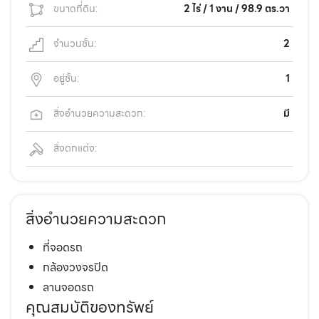
ขนาดที่ดิน:
2 ไร่ / 1 งาน / 98.9 ตร.วา
จำนวนชั้น:
2
อยู่ชั้น:
1
สิ่งอำนวยความสะดวก:
มี
สิ่งตกแต่ง:
สิ่งอำนวยความสะดวก
ที่จอดรถ
กล้องวงจรปิด
ลานจอดรถ
คุณสมบัติของทรัพย์