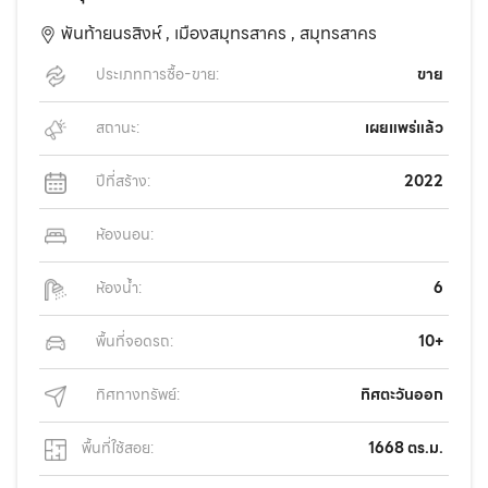
พันท้ายนรสิงห์ ,
เมืองสมุทรสาคร ,
สมุทรสาคร
ประเภทการซื้อ-ขาย:
ขาย
สถานะ:
เผยแพร่แล้ว
ปีที่สร้าง:
2022
ห้องนอน:
ห้องน้ำ:
6
พื้นที่จอดรถ:
10+
ทิศทางทรัพย์:
ทิศตะวันออก
พื้นที่ใช้สอย:
1668 ตร.ม.