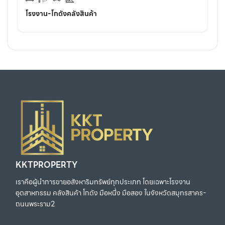
โรงงาน-โกดังคลังสินค้า
KKTPROPERTY
เราคือผู้นำการขายอสังหาริมทรัพย์ทุกประเภท โดยเฉพาะโรงงาน
อุตสาหกรรม คลังสินค้า โกดัง มือหนึ่ง มือสอง ในจังหวัดสมุทรสาคร-
ถนนพระราม2