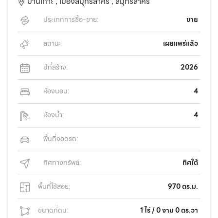
บ้านเกาะ ,
เมืองสมุทรสาคร ,
สมุทรสาคร
ประเภทการซื้อ-ขาย:
ขาย
สถานะ:
เผยแพร่แล้ว
ปีที่สร้าง:
2026
ห้องนอน:
4
ห้องน้ำ:
4
พื้นที่จอดรถ:
ทิศทางทรัพย์:
ทิศใต้
พื้นที่ใช้สอย:
970 ตร.ม.
ขนาดที่ดิน:
1 ไร่ / 0 งาน 0 ตร.วา