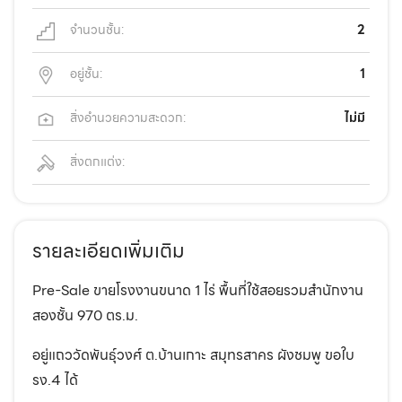
จำนวนชั้น:
2
อยู่ชั้น:
1
สิ่งอำนวยความสะดวก:
ไม่มี
สิ่งตกแต่ง:
รายละเอียดเพิ่มเติม
Pre-Sale ขายโรงงานขนาด 1 ไร่ พื้นที่ใช้สอยรวมสำนักงาน
สองชั้น 970 ตร.ม.
อยู่แถววัดพันธุ์วงศ์ ต.บ้านเกาะ สมุทรสาคร ผังชมพู ขอใบ
รง.4 ได้