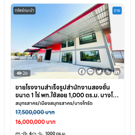
ทรัพย์แนะนำ
ขาย
26
ขายโรงงานสำเร็จรูปสำนักงานสองชั้น
ขนาด 1 ไร่ พท.ใช้สอย 1,000 ตร.ม. บางโท
รัด อ.เมือง จ.สมุทรสาคร
สมุทรสาคร/เมืองสมุทรสาคร/บางโทรัด
17,500,000 บาท
16,000,000 บาท
-
4
-
1000
ตร.ม.