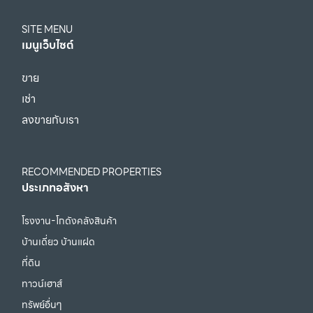
SITE MENU
เมนูเว็บไซต์
ขาย
เช่า
ลงขายกับเรา
RECOMMENDED PROPERTIES
ประเภทอสังหา
โรงงาน-โกดังคลังสินค้า
บ้านเดี่ยว บ้านแฝด
ที่ดิน
ทาวน์เฮาส์
ทรัพย์อื่นๆ