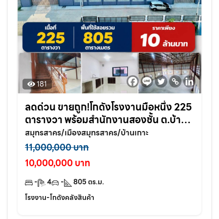
181
ลดด่วน ขายถูก!โกดังโรงงานมือหนึ่ง 225
ตารางวา พร้อมสำนักงานสองชั้น ต.บ้าน
เกาะ อ.เมือง จ.สมุทรสาคร
สมุทรสาคร/เมืองสมุทรสาคร/บ้านเกาะ
11,000,000 บาท
10,000,000 บาท
-
4
-
805
ตร.ม.
โรงงาน-โกดังคลังสินค้า