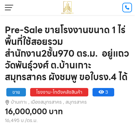
Pre-Sale ขายโรงงานขนาด 1 ไร่
พื้นที่ใช้สอยรวม
สำนักงาน2ชั้น970 ตร.ม. อยู่แถว
วัดพันธุ์วงศ์ ต.บ้านเกาะ
สมุทรสาคร ผังชมพู ขอใบรง.4 ได้
ขาย
โรงงาน-โกดังคลังสินค้า
3
บ้านเกาะ ,
เมืองสมุทรสาคร ,
สมุทรสาคร
16,000,000 บาท
16,495 บ./ตร.ม.