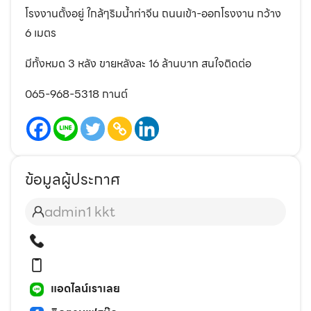
โรงงานตั้งอยู่ ใกล้ๆริมน้ำท่าจีน ถนนเข้า-ออกโรงงาน กว้าง
6 เมตร
มีทั้งหมด 3 หลัง ขายหลังละ 16 ล้านบาท สนใจติดต่อ
065-968-5318 กานต์
ข้อมูลผู้ประกาศ
admin1 kkt
แอดไลน์เราเลย