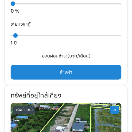
0
%
ระยะเวลากู้
1
ปี
ยอดผ่อนชำระ(บาท/เดือน)
ล้างค่า
ทรัพย์ที่อยู่ใกล้เคียง
ทรัพย์แนะนำ
ขาย