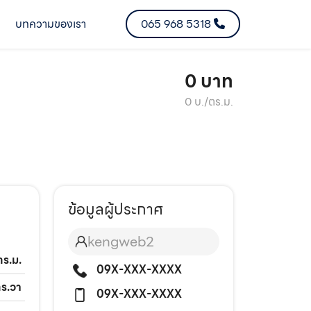
บทความของเรา
065 968 5318
0 บาท
0 บ./ตร.ม.
ข้อมูลผู้ประกาศ
kengweb2
ตร.ม.
09X-XXX-XXXX
ตร.วา
09X-XXX-XXXX