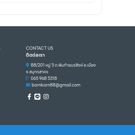
S
CONTACT US
ติดต่อเรา
88/201 หมู่ 5 ต.พันท้ายนรสิงห์ อ.เมือง
จ.สมุทรสาคร
065 968 5318
barnkarn88@gmail.com