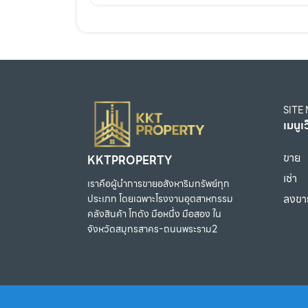
SITE
เมนูเ
ขาย
KKTPROPERTY
เช่า
เราคือผู้นำการขายอสังหาริมทรัพย์ทุก
ลงขา
ประเภท โดยเฉพาะโรงงานอุตสาหกรรม
คลังสินค้า โกดัง มือหนึ่ง มือสอง ใน
จังหวัดสมุทรสาคร-ถนนพระราม2