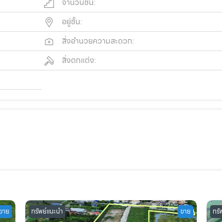
จำนวนชั้น:
อยู่ชั้น:
สิ่งอำนวยความสะดวก:
สิ่งตกแต่ง:
ขาย
ทรัพย์แนะนำ
ขาย
ทรั