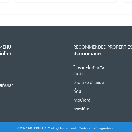
 MENU
RECOMMENDED PROPERTIE
ว็บไซต์
ประเภทอสังหา
โรงงาน-โกดังคลัง
สินค้า
บ้านเดี่ยว บ้านแฝด
ยกับเรา
ที่ดิน
ทาวน์เฮาส์
ทรัพย์อื่นๆ
© 2026 KKTPROPERTY. All rights reserved. || Website By
Kengweb.com