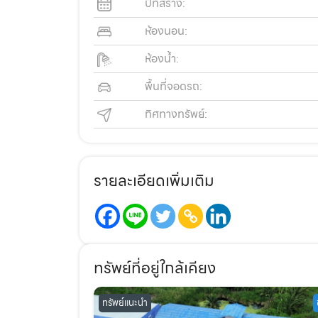
ปีที่สร้าง:
ห้องนอน:
ห้องน้ำ:
พื้นที่จอดรถ:
ทิศทางทรัพย์:
รายละเอียดเพิ่มเติม
ทรัพย์ที่อยู่ใกล้เคียง
ทรัพย์แนะนำ